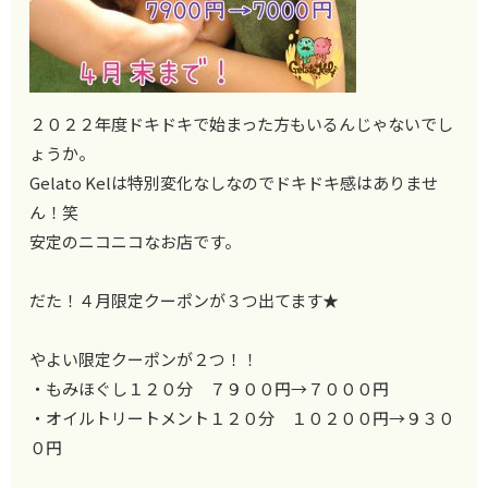
２０２２年度ドキドキで始まった方もいるんじゃないでし
ょうか。
Gelato Kelは特別変化なしなのでドキドキ感はありませ
ん！笑
安定のニコニコなお店です。
だた！４月限定クーポンが３つ出てます★
やよい限定クーポンが２つ！！
・もみほぐし１２０分 ７９００円→７０００円
・オイルトリートメント１２０分 １０２００円→９３０
０円