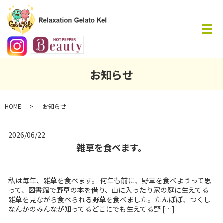
メ
お知らせ
HOME
お知らせ
2026/06/22
雑草を食べます。
私は毎年、雑草を食べます。 何年も前に、野草を食べようって思
って、図書館で野草の本を借り、山に入ったり家の庭に生えてる
雑草を見ながら食べられる野草を食べました。たんぽぽ、つくし
なんかのみんなが知ってるどこにでも生えてる野 […]