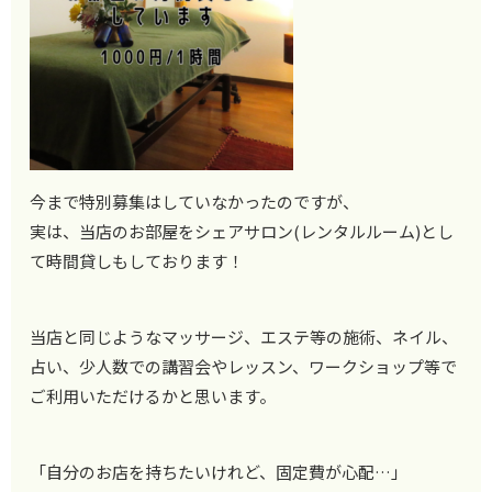
今まで特別募集はしていなかったのですが、
実は、当店のお部屋をシェア
サロン(レンタルルーム)とし
て時間貸しもしております！
当店と同じようなマッサージ、エステ等の施術、ネイル、
占い、少
人数での講習会やレッスン、ワークショップ等で
ご利用いただける
かと思います。
「自分のお店を持ちたいけれど、固定費が心配…」