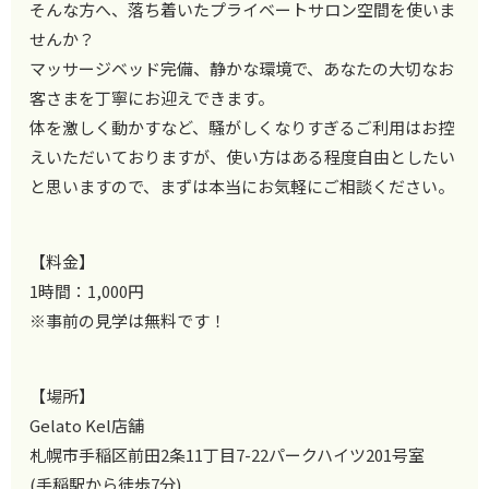
そんな方へ、落ち着いたプライベートサロン空間を使いま
せんか？
マッサージベッド完備、静かな環境で、あなたの大切なお
客さまを
丁寧にお迎えできます。
体を激しく動かすなど、騒がしくなりすぎるご利用はお控
えいただ
いておりますが、使い方はある程度自由としたい
と思いますので、
まずは本当にお気軽にご相談ください。
【料金】
1時間：1,000円
※事前の見学は無料です！
【場所】
Gelato Kel店舗
札幌市手稲区前田2条11丁目7-22パークハイツ201号室
(手稲駅から徒歩7分)