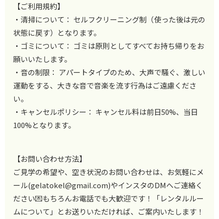
【ご利用規約】
・清掃について： セルフクリーニング制（使った後は元の
状態に戻す）となります。
・ゴミについて： ゴミは原則としてすべてお持ち帰りをお
願いいたします。
・音の制限： アパートタイプのため、大声で騒ぐ、激しい
運動をする、大きな音
で音楽を流す行為はご遠慮くださ
い。
・キャンセルポリシー： キャンセル料は前日50%、当日
100%となります。
【お問い合わせ方法】
ご見学の希望や、空き状況のお問い合わせは、お気軽にメ
ール(gelatokel@gmail.com)やインスタのDMへご連絡く
ださい💌もちろんお電話でも大歓迎です！
「レンタルルー
ムについて」とお送りいただければ、ご案内
いたします！