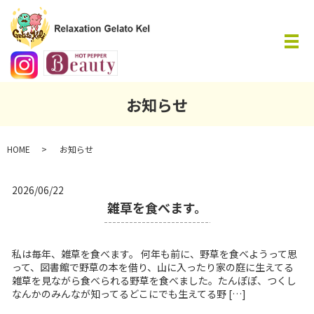
メ
お知らせ
HOME
お知らせ
2026/06/22
雑草を食べます。
私は毎年、雑草を食べます。 何年も前に、野草を食べようって思
って、図書館で野草の本を借り、山に入ったり家の庭に生えてる
雑草を見ながら食べられる野草を食べました。たんぽぽ、つくし
なんかのみんなが知ってるどこにでも生えてる野 […]