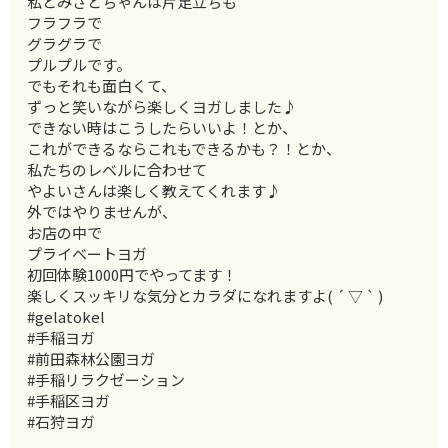
私とみさとちゃんは片足立ちも
フラフラで
グラグラで
プルプルです。
でもそれも面白くて、
ずっと笑いながら楽しくヨガしました♪
できない時はこうしたらいいよ！とか、
これができるならこれもできるかも？！とか、
私たちのレベルに合わせて
やよいさんは楽しく教えてくれます♪
外ではやりませんが、
お店の中で
プライベートヨガ
初回体験1000円でやってます！
楽しくスッキリな気分とカラダになれますよ( ´ ▽ ` )
#gelatokel
#手稲ヨガ
#前田森林公園ヨガ
#手稲リラクゼーション
#手稲区ヨガ
#石狩ヨガ