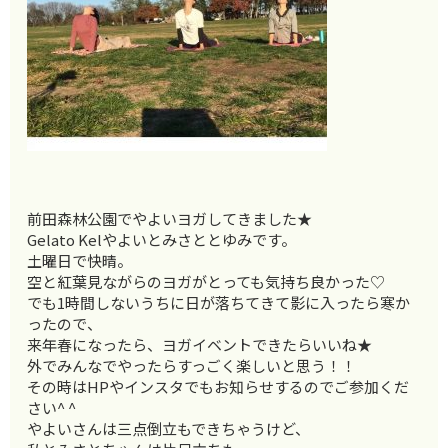
前田森林公園でやよいヨガしてきました★
Gelato Kelやよいとみさととゆみです。
土曜日で快晴。
空と紅葉見ながらのヨガがとっても気持ち良かった♡
でも1時間しないうちに日が落ちてきて影に入ったら寒か
ったので
、
来年春になったら、ヨガイベントできたらいいね★
外でみんなでやったらすっごく楽しいと思う！！
その時はHPやインスタでもお知らせするのでご参加くだ
さい^ ^
やよいさんは三点倒立もできちゃうけど、