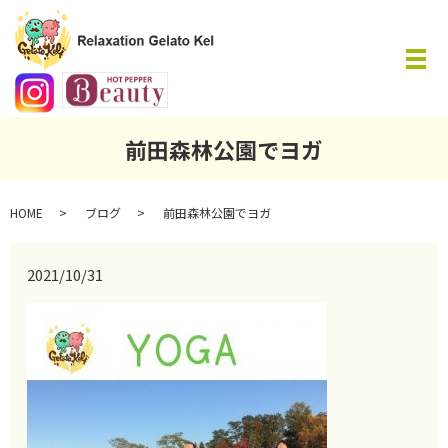
メ
前田森林公園でヨガ
HOME
ブログ
前田森林公園でヨガ
2021/10/31