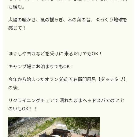
も緩む。
太陽の暖かさ、風の揺らぎ、木の葉の音、ゆっくり地球を
感じて！
ほぐしやヨガなどを受けに 来るだけでもOK！
キャンプ場にお泊まりでもOK！
今年から始まったオランダ式 五右衛門風呂【ダッチタブ】
の後、
リクライニングチェアで 濡れたままヘッドスパでの とと
のいもOK！！