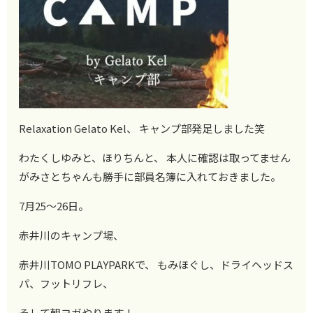
Relaxation Gelato Kel、 キャンプ部発足しました笑
わたくしゆみと、ほりちんと、 本人に確認は取ってません
がみさとちゃんも勝手に部員名簿に入れておきました。
7月25～26日。
赤井川のキャンプ場、
赤井川TOMO PLAYPARKで、 もみほぐし、ドライヘッドス
パ、フットリフレ、
そして朝ヨガやります！