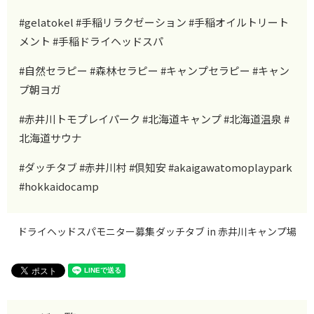
#gelatokel #手稲リラクゼーション #手稲オイルトリート
メント #手稲ドライヘッドスパ
#自然セラピー #森林セラピー #キャンプセラピー #キャン
プ朝ヨガ
#赤井川トモプレイパーク #北海道キャンプ #北海道温泉 #
北海道サウナ
#ダッチタブ #赤井川村 #倶知安 #akaigawatomoplaypark
#hokkaidocamp
ドライヘッドスパモニター募集
ダッチタブ in 赤井川キャンプ場