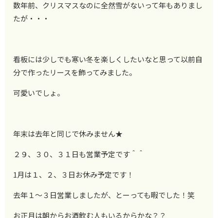
数年前、クリスマスなのに全然雪がないって年もありまし
たが・・・
看板には少しでも寒い冬を楽しくしたいなと思って以前自
分で作ったリースを飾ってみました。
可愛いでしょ。
年末は去年と同じで休みません★
２９、３０、３１日も営業予定です＾＾
1月は１、２、３日お休み予定です！
去年１～３日営業しましたが、とーっても暇でした！笑
お正月は朝からお酒飲む人もいるからかな？？