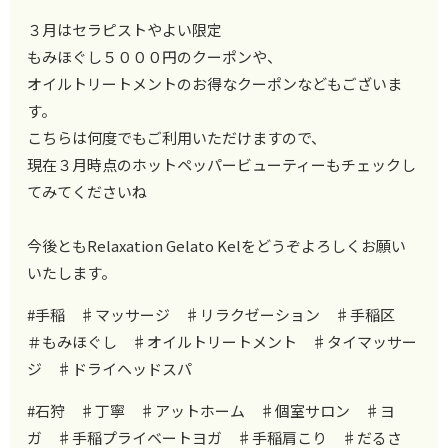
３月はセラピストやよい限定
もみほぐし５０００円のクーポンや、
オイルトリートメントのお得なクーポンなどもございま
す。
こちらは何度でもご利用いただけますので、
現在３月時点のホットペッパービューティーもチェックし
てみてくださいね
今後ともRelaxation Gelato Kelをどうぞよろしくお願い
いたします。
#手稲 ♯マッサージ ♯リラクゼーション ♯手稲区
＃もみほぐし ♯オイルトリートメント ♯タイマッサー
ジ ♯ドライヘッドスパ
#石狩 ♯丁寧 ♯アットホーム ♯個室サロン ♯ヨ
ガ ♯手稲プライベートヨガ ♯手稲肩こり ♯だるさ