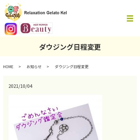
メ
ダウジング日程変更
HOME
お知らせ
ダウジング日程変更
2021/10/04