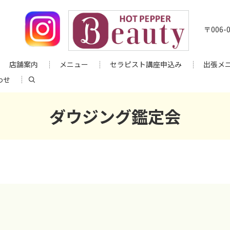
〒006
店舗案内
メニュー
セラピスト講座申込み
出張メ
search
わせ
ダウジング鑑定会