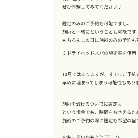
ぜひ体験してみてください♪
鑑定のみのご予約も可能ですし、
施術と一緒にということも可能です
もちろんこの日に施術のみの予約も
※ドライヘッドスパの施術室を使用
10月ではありますが、すでにご予
早めに埋まってしまう可能性もあり
施術を受けるついでに鑑定も
という場合でも、時間をおさえるた
施術のご予約の際に鑑定も希望の旨
おもしろいかもよ(*´▽｀*)