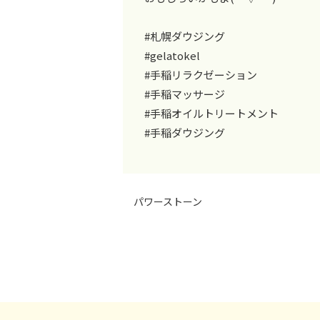
#札幌ダウジング
#gelatokel
#手稲リラクゼーション
#手稲マッサージ
#手稲オイルトリートメント
#手稲ダウジング
パワーストーン