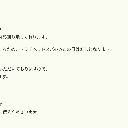
！
普段通り承っております。
するため、ドライヘッドスパのみこの日は無しとなります。
約いただいておりますので、
ます。
め
お伝えください★★