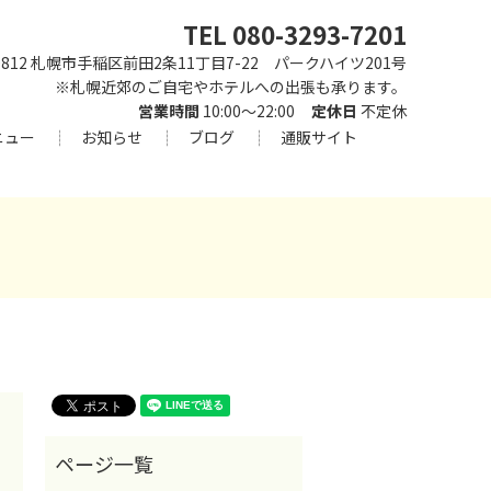
TEL 080-3293-7201
-0812 札幌市手稲区前田2条11丁目7-22 パークハイツ201号
※札幌近郊のご自宅やホテルへの出張も承ります。
営業時間
10:00～22:00
定休日
不定休
ニュー
お知らせ
ブログ
通販サイト