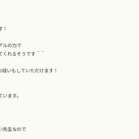
す！
アルの力で
てくれるそうです＾＾
お祓いもしていただけます！
ています。
、
い先生なので