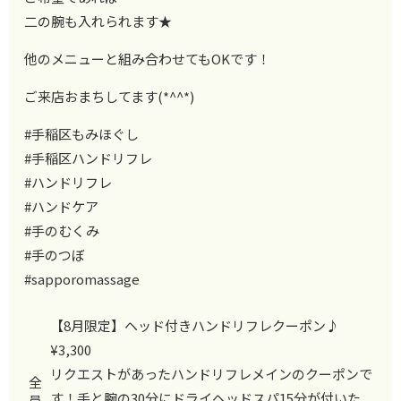
二の腕も入れられます★
他のメニューと組み合わせてもOKです！
ご来店おまちしてます(*^^*)
#手稲区もみほぐし
#手稲区ハンドリフレ
#ハンドリフレ
#ハンドケア
#手のむくみ
#手のつぼ
#sapporomassage
【8月限定】ヘッド付きハンドリフレクーポン♪
¥3,300
リクエストがあったハンドリフレメインのクーポンで
全
す！手と腕の30分にドライヘッドスパ15分が付いた
員