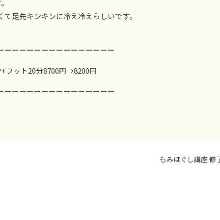
す。
くて足先キンキンに冷え冷えらしいです。
ーーーーーーーーーーーーーーーー
ット20分8700円→8200円
ーーーーーーーーーーーーーーーー
もみほぐし講座 修