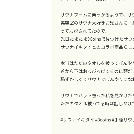
サウナブームに乗っかるようで、サ
美容室のサウナ大好きお兄さんに「
って力説されてたので、
先日たまたま3Coinsで見つけたサ
サウナイキタイとのコラボ商品らし
本当はただのタオルを被ってぼんや
首から下はおっぴろげてるのに頭だ
恥ずかしくてサウナでぼんやりにな
サウナでハット被った私を見かけた
ただのタオル被ってる時は話しかけ
#サウナイキタイ #3coins #手稲サ