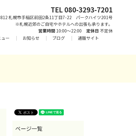
TEL 080-3293-7201
-0812 札幌市手稲区前田2条11丁目7-22 パークハイツ201号
※札幌近郊のご自宅やホテルへの出張も承ります。
営業時間
10:00～22:00
定休日
不定休
ニュー
お知らせ
ブログ
通販サイト