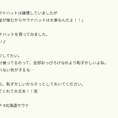
ウナハットは嫌煙していましたが
髪が傷むからサウナハットは大事なんだよ！！」
ウナハットを買ってみました。
い♪
りしてたい。
け被ってるのって、全部おっぴろげなのより恥ずかしいよね。
れない気がするな…
ら、恥ずかしいからそっとしておいてください。
てくれて大丈夫！！笑
ウナ #北海道サウナ