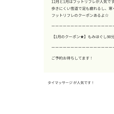
12月と1月はフットリフレが人気で
歩きにくい雪道で足も疲れるし、寒
フットリフレのクーポンあるよ☆
ーーーーーーーーーーーーーーーー
【1月のクーポン★】もみほぐし90分+フ
ーーーーーーーーーーーーーーーー
ご予約お待ちしてます！
タイマッサージ が人気です！