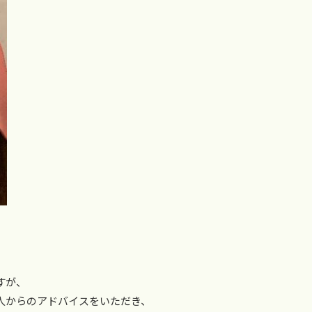
。
すが、
人からのアドバイスをいただき、