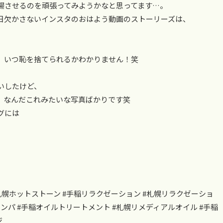
場させるのを頑張ってみようかなと思ってます…。
日欠かさないインスタのおはよう動画のストーリーズは、
、いつ恥を捨てられるかわかりません！笑
いしたけど、
、なんだこれみたいな写真ばかりです笑
グには
ン #札幌ホットストーン #手稲リラクゼーション #札幌リラクゼーショ
リンパ #手稲オイルトリートメント #札幌リメディアルオイル #手稲
ジ