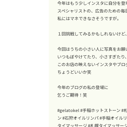
今年はもう少しインスタに自分を登
スペシャリストの、広告のための毎
私にはマネできなさそうですが。
１回挑戦してみるかもしれないけど
今回はうちの小さい人に写真をお願
いつもぼやけてたり、小さすぎたり
このお店の映えないインスタやブロ
ちょうどいいか笑
今年のブログの私の登場に
乞うご期待！笑
#gelatokel #手稲ホットストー
ン #石狩オイルリンパ #手稲オイル
タイマッサージ #札幌タイマッサー