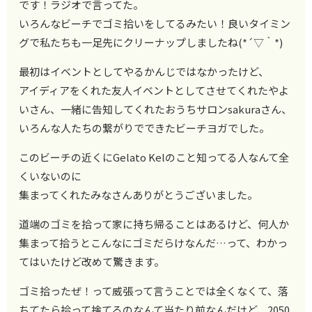
です！ラジオで言ってた。
いろんなビーチでゴミ拾いをしてるみたい！良いタイミン
グで私たちも一足先にクリーナップしましたね(*´▽｀*)
最初はイベントとしてやるかんじではなかったけど、
アイディアをくれた友人イベントとしてさせてくれたやよ
いさん、一緒に告知してくれたおうちサロンsakuraさん、
いろんな人たちの繋がりでできたビーチヨガでした。
このビーチの近くにGelato Kelのこと知ってる人なんて全
くいないのに
集まってくれたみなさんありがとうございました。
道端のゴミを拾って家に持ち帰ることはあるけど、何人か
集まって拾うとこんなにゴミだらけなんだ…って、わかっ
てはいたけど改めて驚きます。
ゴミ拾ったぜ！って威張って言うことでは全くなくて、落
ちてたら拾って捨てるのなんて当たり前なんだけど、2050