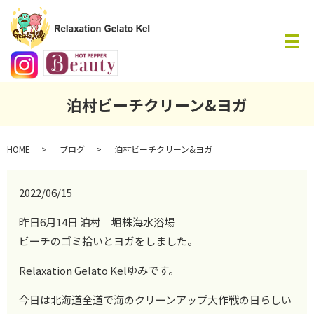
メ
泊村ビーチクリーン&ヨガ
HOME
ブログ
泊村ビーチクリーン&ヨガ
2022/06/15
昨日6月14日 泊村 堀株海水浴場
ビーチのゴミ拾いとヨガをしました。
Relaxation Gelato Kelゆみです。
今日は北海道全道で海のクリーンアップ大作戦の日らしい