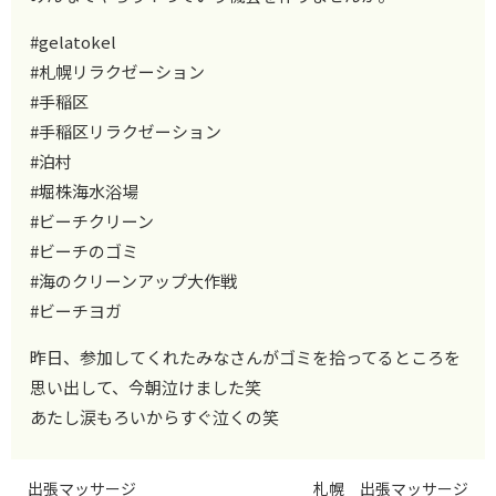
#gelatokel
#札幌リラクゼーション
#手稲区
#手稲区リラクゼーション
#泊村
#堀株海水浴場
#ビーチクリーン
#ビーチのゴミ
#海のクリーンアップ大作戦
#ビーチヨガ
昨日、参加してくれたみなさんがゴミを拾ってるところを
思い出して、今朝泣けました笑
あたし涙もろいからすぐ泣くの笑
出張マッサージ
札幌 出張マッサージ