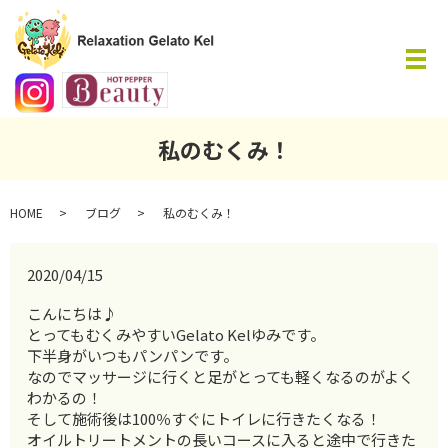
メ
私のむくみ！
HOME
ブログ
私のむくみ！
2020/04/15
こんにちは♪
とってもむくみやすいGelato Kelゆみです。
下半身がいつもパンパンです。
なのでマッサージに行くと足がとっても軽くなるのがよく
わかるの！
そして施術後は100％すぐにトイレに行きたくなる！
オイルトリートメントの長いコースに入ると途中で行きた