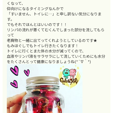
くなって、
仰向けになるタイミングなんかで
「すいません、トイレに…」と申し訳ない気分になりま
す。
でもそれでほんとはいいのです！！
リンパの流れが悪くてむくんでしまった部分を流してもら
って
老廃物と一緒に出てってくれようとしているのです★
もみほぐしでもトイレ行きたくなります！
トイレに行くとまた体の水分が減ってくので、
血液やリンパ液をサラサラにして流していくためにも水分
をたくさんとって健康になりましょうね(*´∇｀*)